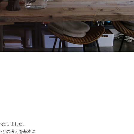
設いたしました。
いとの考えを基本に