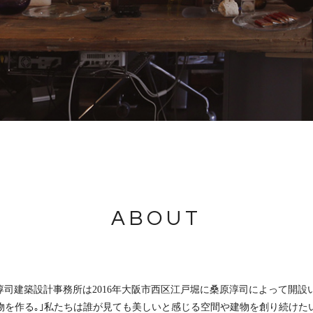
ABOUT
桑原淳司建築設計事務所は2016年大阪市西区江戸堀に桑原淳司によって開
物を作る｡｣私たちは誰が見ても美しいと感じる空間や建物を創り続けた