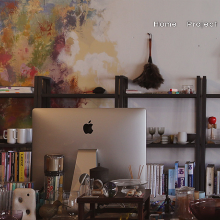
Home
Project